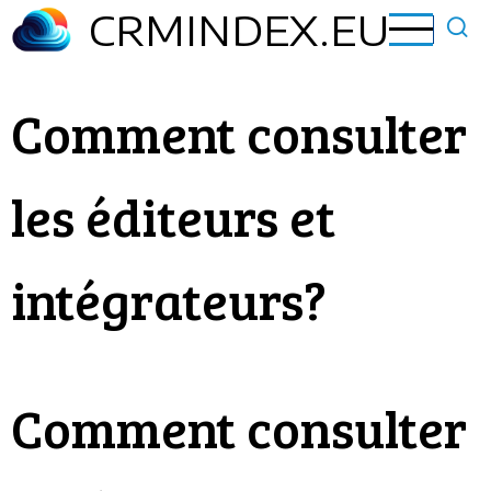
Aller
CRMINDEX.EU
au
contenu
principal
Comment consulter
les éditeurs et
intégrateurs?
Comment consulter