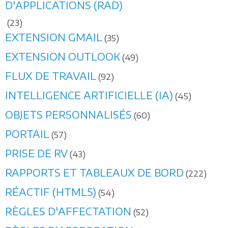
D'APPLICATIONS (RAD)
(23)
EXTENSION GMAIL
(35)
EXTENSION OUTLOOK
(49)
FLUX DE TRAVAIL
(92)
INTELLIGENCE ARTIFICIELLE (IA)
(45)
OBJETS PERSONNALISÉS
(60)
PORTAIL
(57)
PRISE DE RV
(43)
RAPPORTS ET TABLEAUX DE BORD
(222)
RÉACTIF (HTML5)
(54)
RÈGLES D'AFFECTATION
(52)