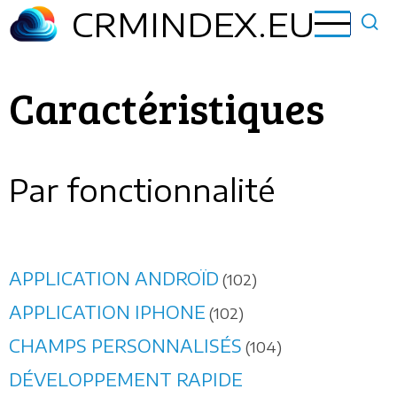
Aller
CRMINDEX.EU
au
contenu
principal
Caractéristiques
Par fonctionnalité
APPLICATION ANDROÏD
(102)
APPLICATION IPHONE
(102)
CHAMPS PERSONNALISÉS
(104)
DÉVELOPPEMENT RAPIDE