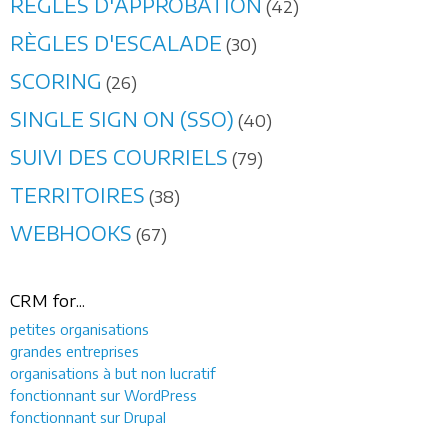
RÈGLES D'APPROBATION
(42)
RÈGLES D'ESCALADE
(30)
SCORING
(26)
SINGLE SIGN ON (SSO)
(40)
SUIVI DES COURRIELS
(79)
TERRITOIRES
(38)
WEBHOOKS
(67)
CRM for...
petites organisations
grandes entreprises
organisations à but non lucratif
fonctionnant sur WordPress
fonctionnant sur Drupal