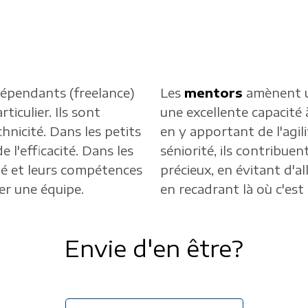
dépendants (freelance)
Les
mentors
amènent u
ticulier. Ils sont
une excellente capacité à
chnicité. Dans les petits
en y apportant de l'agili
e l'efficacité. Dans les
séniorité, ils contribue
ité et leurs compétences
précieux, en évitant d'a
r une équipe.
en recadrant là où c'est 
Envie d'en être?