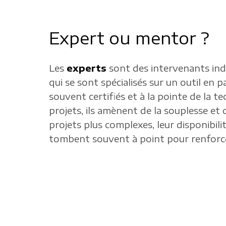
Expert ou mentor ?
Les
experts
sont des intervenants in
qui se sont spécialisés sur un outil en par
souvent certifiés et à la pointe de la te
projets, ils amènent de la souplesse et d
projets plus complexes, leur disponibil
tombent souvent à point pour renforce