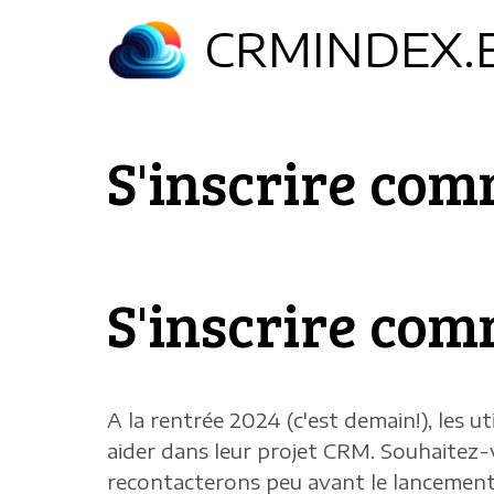
Aller
CRMINDEX.
au
contenu
principal
S'inscrire co
S'inscrire co
A la rentrée 2024 (c'est demain!), les ut
aider dans leur projet CRM. Souhaitez-
recontacterons peu avant le lancement 