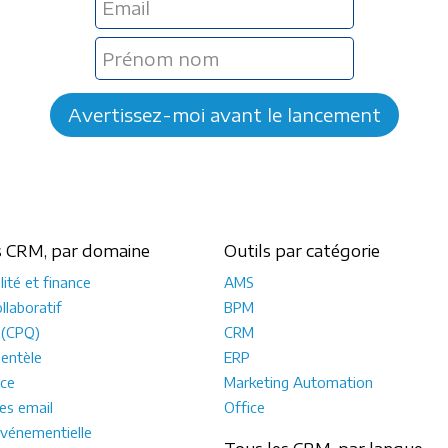
s CRM, par domaine
Outils par catégorie
ité et finance
AMS
llaboratif
BPM
 (CPQ)
CRM
ientèle
ERP
ce
Marketing Automation
s email
Office
vénementielle