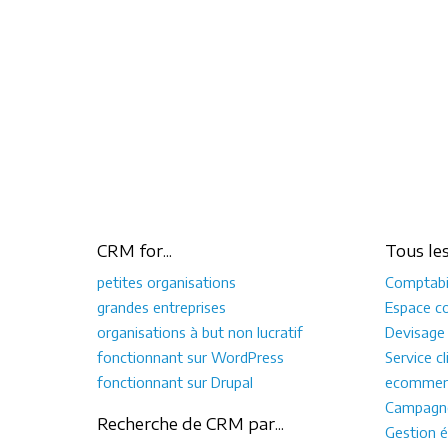
CRM for...
Tous le
petites organisations
Comptabil
grandes entreprises
Espace co
organisations à but non lucratif
Devisage
fonctionnant sur WordPress
Service cl
fonctionnant sur Drupal
ecommer
Campagne
Recherche de CRM par...
Gestion é