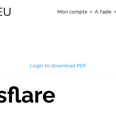
EU
Navigation
Mon compte
A l'aide
principale
Login to download PDF