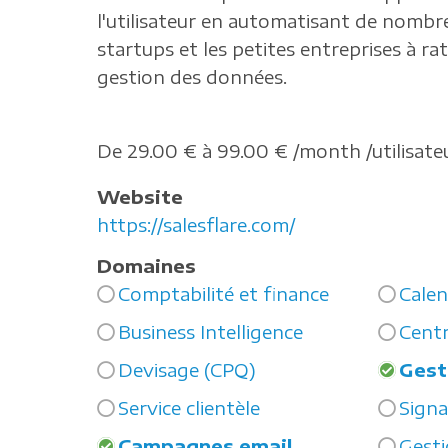
l'utilisateur en automatisant de nombre
startups et les petites entreprises à ra
gestion des données.
De 29.00 € à 99.00 € /month /utilisate
Website
https://salesflare.com/
Domaines
Comptabilité et finance
Calen
Business Intelligence
Centr
Devisage (CPQ)
Gest
Service clientèle
Sign
Campagnes email
Gesti