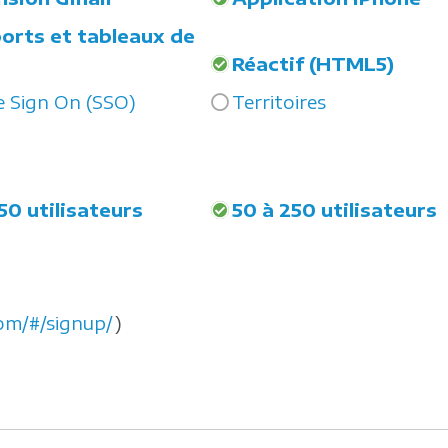
orts et tableaux de
Réactif (HTML5)
e Sign On (SSO)
Territoires
50 utilisateurs
50 à 250 utilisateurs
com/#/signup/
)