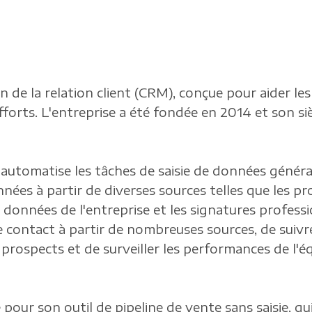
n de la relation client (CRM), conçue pour aider l
orts. L'entreprise a été fondée en 2014 et son sièg
 automatise les tâches de saisie de données généra
nnées à partir de diverses sources telles que les prof
e données de l'entreprise et les signatures profess
 contact à partir de nombreuses sources, de suivre l
 prospects et de surveiller les performances de l'équ
 pour son outil de pipeline de vente sans saisie, qu