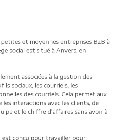
es petites et moyennes entreprises B2B à
e social est situé à Anvers, en
lement associées à la gestion des
ils sociaux, les courriels, les
ionnelles des courriels. Cela permet aux
es interactions avec les clients, de
ipe et le chiffre d'affaires sans avoir à
i est conçu pour travailler pour