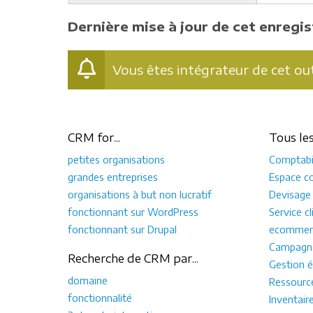
Dernière mise à jour de cet enregi
Vous êtes intégrateur de cet out
CRM for...
Tous le
petites organisations
Comptabil
grandes entreprises
Espace co
organisations à but non lucratif
Devisage
fonctionnant sur WordPress
Service cl
fonctionnant sur Drupal
ecommer
Campagne
Recherche de CRM par...
Gestion é
domaine
Ressourc
fonctionnalité
Inventair