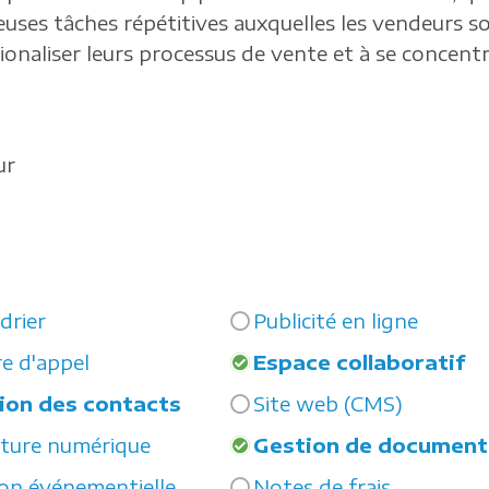
uses tâches répétitives auxquelles les vendeurs so
tionaliser leurs processus de vente et à se concent
ur
drier
Publicité en ligne
e d'appel
Espace collaboratif
ion des contacts
Site web (CMS)
ature numérique
Gestion de document
on événementielle
Notes de frais