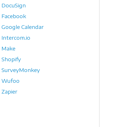
DocuSign
Facebook
Google Calendar
Intercom.io
Make
Shopify
SurveyMonkey
Wufoo
Zapier