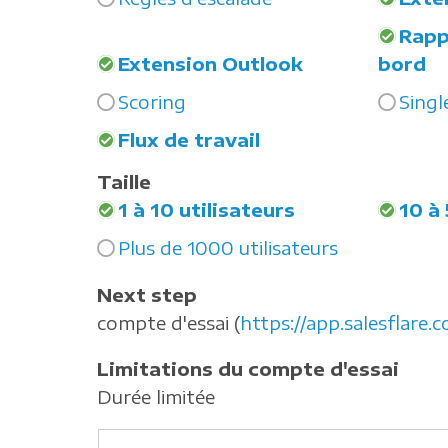
Rapp
Extension Outlook
bord
Scoring
Singl
Flux de travail
Taille
1 à 10 utilisateurs
10 à 
Plus de 1000 utilisateurs
Next step
compte d'essai (
https://app.salesflare.
Limitations du compte d'essai
Durée limitée