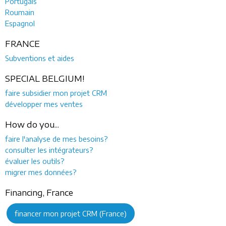
Portugais
Roumain
Espagnol
FRANCE
Subventions et aides
SPECIAL BELGIUM!
faire subsidier mon projet CRM
développer mes ventes
How do you...
faire l'analyse de mes besoins?
consulter les intégrateurs?
évaluer les outils?
migrer mes données?
Financing, France
financer mon projet CRM (France)