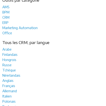
Outils par catégorie
AMS
BPM
CRM
ERP
Marketing Automation
Office
Tous les CRM, par langue
Arabe
Finlandais
Hongrois
Russe
Tchèque
Néerlandais
Anglais
Français
Allemand
Italien
Polonais