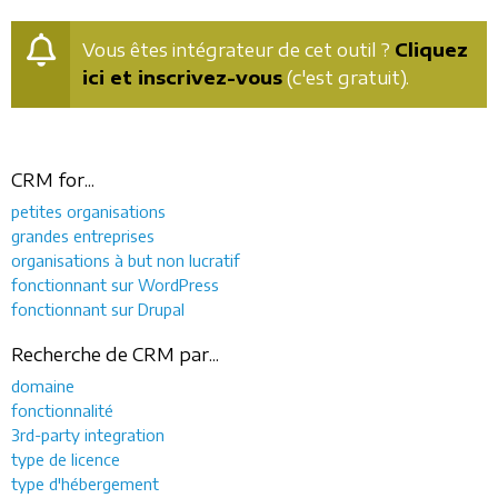
Vous êtes intégrateur de cet outil ?
Cliquez
ici et inscrivez-vous
(c'est gratuit).
CRM for...
petites organisations
grandes entreprises
organisations à but non lucratif
fonctionnant sur WordPress
fonctionnant sur Drupal
Recherche de CRM par...
domaine
fonctionnalité
3rd-party integration
type de licence
type d'hébergement